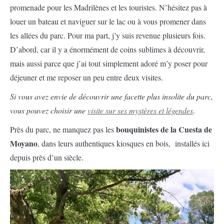
promenade pour les Madrilènes et les touristes. N’hésitez pas à
louer un bateau et naviguer sur le lac ou à vous promener dans
les allées du parc. Pour ma part, j’y suis revenue plusieurs fois.
D’abord, car il y a énormément de coins sublimes à découvrir,
mais aussi parce que j’ai tout simplement adoré m’y poser pour
déjeuner et me reposer un peu entre deux visites.
Si vous avez envie de découvrir une facette plus insolite du parc,
vous pouvez choisir une
visite sur ses mystères et légendes
.
bouquinistes de la Cuesta de
Près du parc, ne manquez pas les
Moyano
, dans leurs authentiques kiosques en bois,
installés ici
depuis près d’un siècle.