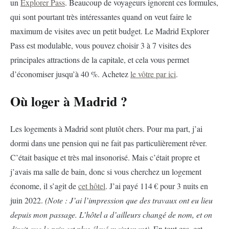
un
Explorer Pass
. Beaucoup de voyageurs ignorent ces formules,
qui sont pourtant très intéressantes quand on veut faire le
maximum de visites avec un petit budget. Le Madrid Explorer
Pass est modulable, vous pouvez choisir 3 à 7 visites des
principales attractions de la capitale, et cela vous permet
d’économiser jusqu’à 40 %. Achetez
le vôtre par ici
.
Où loger à Madrid ?
Les logements à Madrid sont plutôt chers. Pour ma part, j’ai
dormi dans une pension qui ne fait pas particulièrement rêver.
C’était basique et très mal insonorisé. Mais c’était propre et
j’avais ma salle de bain, donc si vous cherchez un logement
économe, il s’agit de
cet hôtel
. J’ai payé 114 € pour 3 nuits en
juin 2022.
(Note : J’ai l’impression que des travaux ont eu lieu
depuis mon passage. L’hôtel a d’ailleurs changé de nom, et on
dirait que le prix est plus élevé maintenant)
. En tout cas, cet