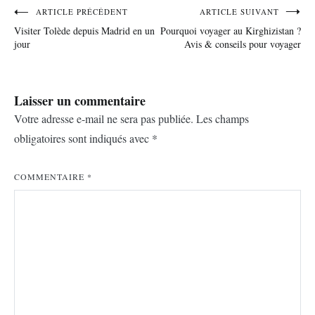
Navigation
ARTICLE PRÉCÉDENT
ARTICLE SUIVANT
Visiter Tolède depuis Madrid en un
Pourquoi voyager au Kirghizistan ?
de
jour
Avis & conseils pour voyager
l’article
Laisser un commentaire
Votre adresse e-mail ne sera pas publiée.
Les champs
obligatoires sont indiqués avec
*
COMMENTAIRE
*