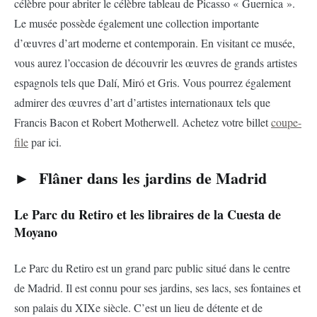
célèbre pour abriter le célèbre tableau de Picasso « Guernica ».
Le musée possède également une collection importante
d’œuvres d’art moderne et contemporain. En visitant ce musée,
vous aurez l’occasion de découvrir les œuvres de grands artistes
espagnols tels que Dalí, Miró et Gris. Vous pourrez également
admirer des œuvres d’art d’artistes internationaux tels que
Francis Bacon et Robert Motherwell. Achetez votre billet
coupe-
file
par ici.
► Flâner dans les jardins de Madrid
Le Parc du Retiro et les libraires de la Cuesta de
Moyano
Le Parc du Retiro est un grand parc public situé dans le centre
de Madrid. Il est connu pour ses jardins, ses lacs, ses fontaines et
son palais du XIXe siècle. C’est un lieu de détente et de