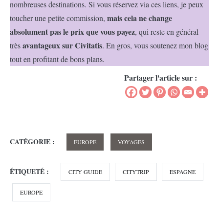
nombreuses destinations. Si vous réservez via ces liens, je peux
mais cela ne change
toucher une petite commission,
absolument pas le prix que vous payez
, qui reste en général
avantageux sur Civitatis
très
. En gros, vous soutenez mon blog
tout en profitant de bons plans.
Partager l'article sur :
CATÉGORIE :
EUROPE
VOYAGES
ÉTIQUETÉ :
CITY GUIDE
CITYTRIP
ESPAGNE
EUROPE