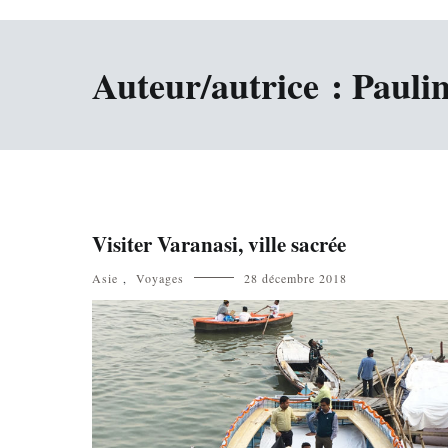
Auteur/autrice :
Pauli
Visiter Varanasi, ville sacrée
Asie
,
Voyages
28 décembre 2018