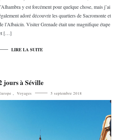
l’Alhambra y est forcément pour quelque chose, mais j’ai
également adoré découvrir les quartiers de Sacromonte et
de l’Albaicín. Visiter Grenade était une magnifique étape
et […]
LIRE LA SUITE
2 jours à Séville
Europe
,
Voyages
5 septembre 2018