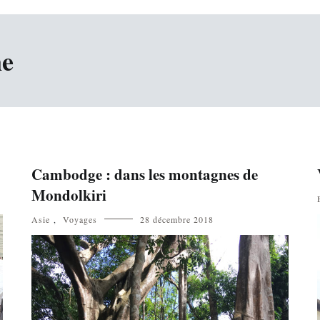
ne
Cambodge : dans les montagnes de
Mondolkiri
Asie
,
Voyages
28 décembre 2018