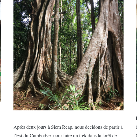
Après deux jours à Siem Reap, nous décidons de partir à
l’Est du Cambodge, pour faire un trek dans la forêt de